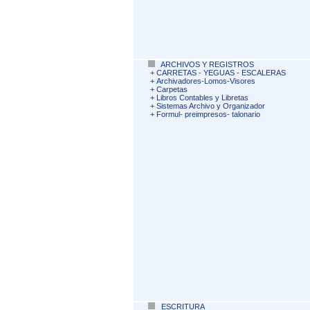
ARCHIVOS Y REGISTROS
+
CARRETAS - YEGUAS - ESCALERAS
+
Archivadores-Lomos-Visores
+
Carpetas
+
Libros Contables y Libretas
+
Sistemas Archivo y Organizador
+
Formul- preimpresos- talonario
ESCRITURA