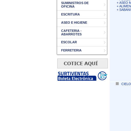
+
ASEO 
SUMINISTROS DE
+
ALIME
OFICINA
+
SABANI
ESCRITURA
ASEO E HIGIENE
CAFETERIA -
ABARROTES
ESCOLAR
FERRETERIA
CIELO