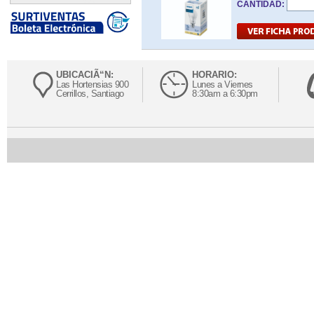
CANTIDAD:
UBICACIÃ“N:
HORARIO:
Las Hortensias 900
Lunes a Viernes
Cerrillos, Santiago
8:30am a 6:30pm