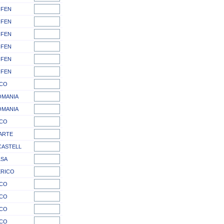
 FEN
 FEN
 FEN
 FEN
 FEN
 FEN
CO
MANIA
MANIA
CO
ARTE
CASTELL
LSA
RICO
CO
CO
CO
CO