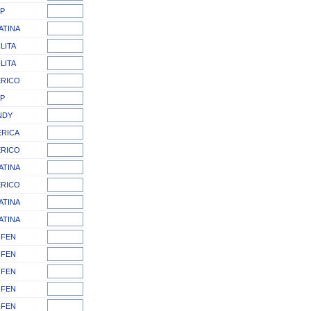
P
ATINA
LITA
LITA
RICO
P
NDY
RICA
RICO
ATINA
RICO
ATINA
ATINA
 FEN
 FEN
 FEN
 FEN
 FEN