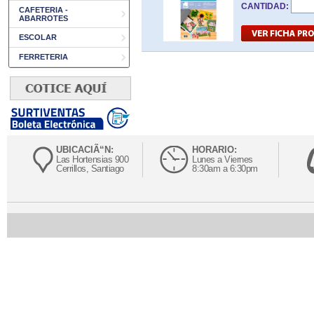
CANTIDAD:
CAFETERIA -
ABARROTES
ESCOLAR
FERRETERIA
UBICACIÃ“N:
HORARIO:
Las Hortensias 900
Lunes a Viernes
Cerrillos, Santiago
8:30am a 6:30pm