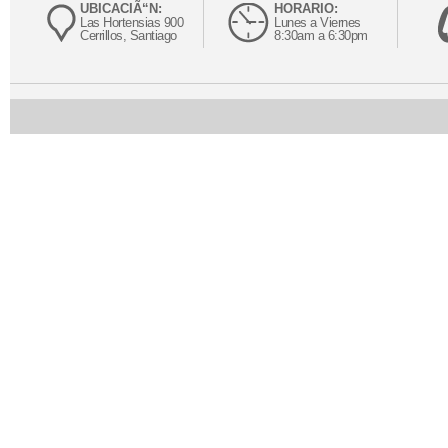
UBICACIÃ“N:
HORARIO:
Las Hortensias 900
Lunes a Viernes
Cerrillos, Santiago
8:30am a 6:30pm