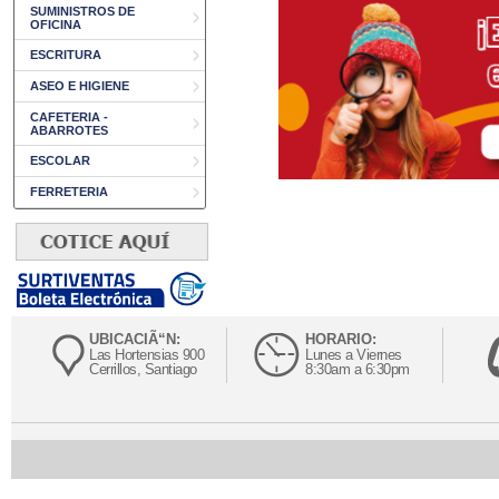
SUMINISTROS DE
OFICINA
ESCRITURA
ASEO E HIGIENE
CAFETERIA -
ABARROTES
ESCOLAR
FERRETERIA
UBICACIÃ“N:
HORARIO:
Las Hortensias 900
Lunes a Viernes
Cerrillos, Santiago
8:30am a 6:30pm