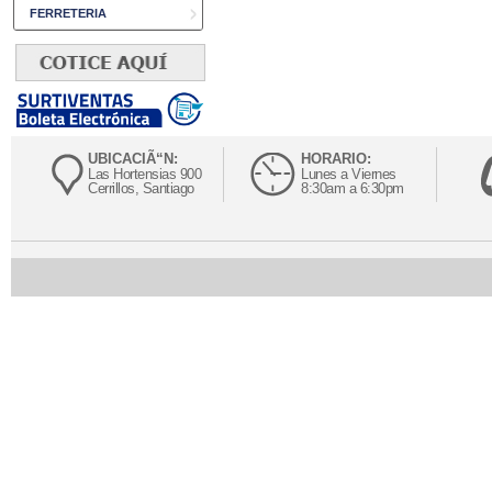
FERRETERIA
UBICACIÃ“N:
HORARIO:
Las Hortensias 900
Lunes a Viernes
Cerrillos, Santiago
8:30am a 6:30pm