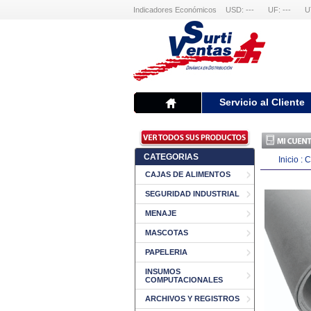
Indicadores Económicos
USD: ---
UF: ---
U
Servicio al Cliente
CATEGORIAS
Inicio
:
C
CAJAS DE ALIMENTOS
SEGURIDAD INDUSTRIAL
MENAJE
MASCOTAS
PAPELERIA
INSUMOS
COMPUTACIONALES
ARCHIVOS Y REGISTROS