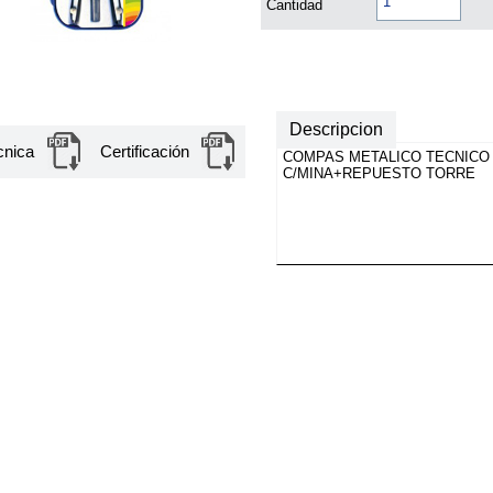
Cantidad
Descripcion
cnica
Certificación
COMPAS METALICO TECNICO
C/MINA+REPUESTO TORRE