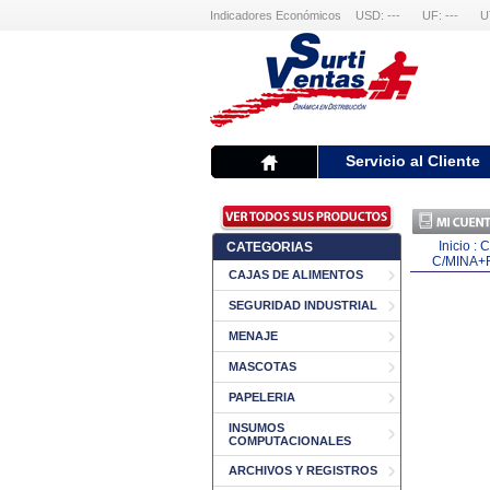
Indicadores Económicos
USD: ---
UF: ---
U
Servicio al Cliente
Inicio
:
C
CATEGORIAS
C/MINA
CAJAS DE ALIMENTOS
SEGURIDAD INDUSTRIAL
MENAJE
MASCOTAS
PAPELERIA
INSUMOS
COMPUTACIONALES
ARCHIVOS Y REGISTROS