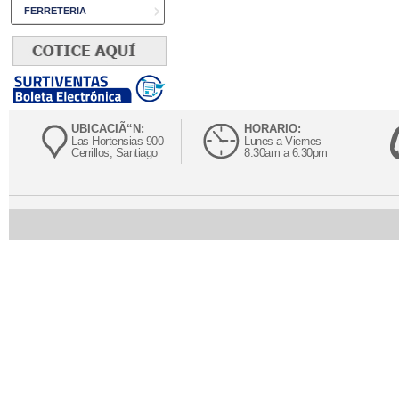
FERRETERIA
UBICACIÃ“N:
HORARIO:
Las Hortensias 900
Lunes a Viernes
Cerrillos, Santiago
8:30am a 6:30pm