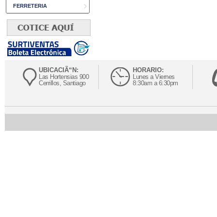
FERRETERIA
UBICACIÃ“N:
HORARIO:
Las Hortensias 900
Lunes a Viernes
Cerrillos, Santiago
8:30am a 6:30pm