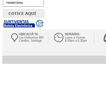
FERRETERIA
UBICACIÃ“N:
HORARIO:
Las Hortensias 900
Lunes a Viernes
Cerrillos, Santiago
8:30am a 6:30pm