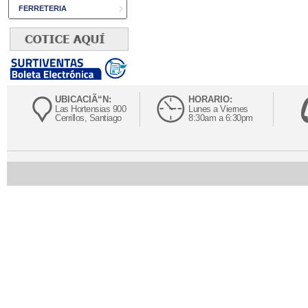
FERRETERIA
UBICACIÃ“N:
HORARIO:
Las Hortensias 900
Lunes a Viernes
Cerrillos, Santiago
8:30am a 6:30pm