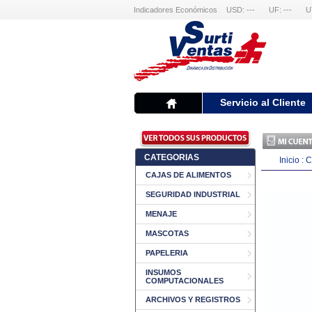
Indicadores Económicos
USD: ---
UF: ---
U
Servicio al Cliente
CATEGORIAS
Inicio
:
C
CAJAS DE ALIMENTOS
SEGURIDAD INDUSTRIAL
MENAJE
MASCOTAS
PAPELERIA
INSUMOS
COMPUTACIONALES
ARCHIVOS Y REGISTROS