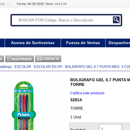
Fecha: 06-08-2026 Hora:
TM: ---
Acerca de Surtiventas
Fuerza de Ventas
Despacho
atálogo
:
ESCOLAR
:
ESCOLAR EN DP
:
BOLIGRAFO GEL 0.7 PUNTA MED. 3 CO
BOLIGRAFO GEL 0.7 PUNTA M
TORRE
Califica este producto
32814
TORRE
1 Unid.