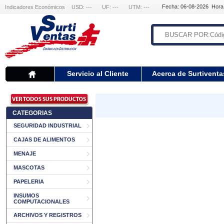
Fecha: 06-08-2026 Hora
Indicadores Económicos
USD: ---
UF: ---
UTM: ---
Servicio al Cliente
Acerca de Surtiventa
CATEGORIAS
SEGURIDAD INDUSTRIAL
CAJAS DE ALIMENTOS
MENAJE
MASCOTAS
PAPELERIA
INSUMOS
COMPUTACIONALES
ARCHIVOS Y REGISTROS