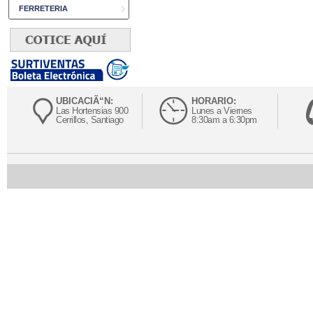
FERRETERIA
UBICACIÃ“N:
HORARIO:
Las Hortensias 900
Lunes a Viernes
Cerrillos, Santiago
8:30am a 6:30pm