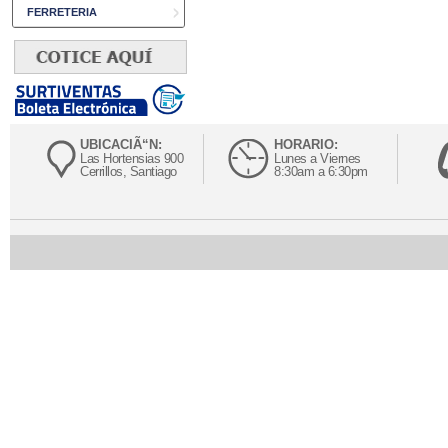
FERRETERIA
UBICACIÃ“N:
HORARIO:
Las Hortensias 900
Lunes a Viernes
Cerrillos, Santiago
8:30am a 6:30pm