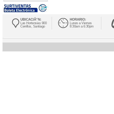
UBICACIÃ“N:
HORARIO:
Las Hortensias 900
Lunes a Viernes
Cerrillos, Santiago
8:30am a 6:30pm