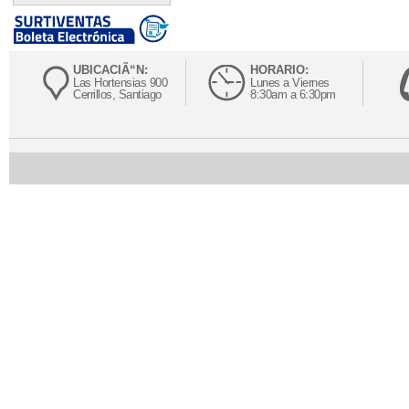
UBICACIÃ“N:
HORARIO:
Las Hortensias 900
Lunes a Viernes
Cerrillos, Santiago
8:30am a 6:30pm