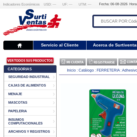
Fecha: 06-08-2026 Hora
Indicadores Económicos
USD: ---
UF: ---
UTM: ---
Servicio al Cliente
Acerca de Surtiventa
CATEGORIAS
Inicio
:
Catálogo
:
FERRETERIA
:
Adhesivo 
SEGURIDAD INDUSTRIAL
CAJAS DE ALIMENTOS
MENAJE
MASCOTAS
PAPELERIA
INSUMOS
COMPUTACIONALES
ARCHIVOS Y REGISTROS