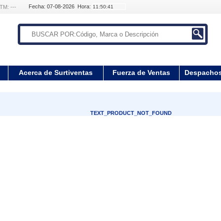
Fecha: 07-08-2026 Hora:
TM: ---
Acerca de Surtiventas
Fuerza de Ventas
Despacho
TEXT_PRODUCT_NOT_FOUND