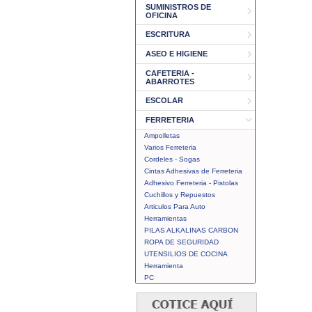
SUMINISTROS DE
OFICINA
ESCRITURA
ASEO E HIGIENE
CAFETERIA -
ABARROTES
ESCOLAR
FERRETERIA
Ampolletas
Varios Ferreteria
Cordeles - Sogas
Cintas Adhesivas de Ferreteria
Adhesivo Ferreteria - Pistolas
Cuchillos y Repuestos
Articulos Para Auto
Herramientas
PILAS ALKALINAS CARBON
ROPA DE SEGURIDAD
UTENSILIOS DE COCINA
Herramienta
PC