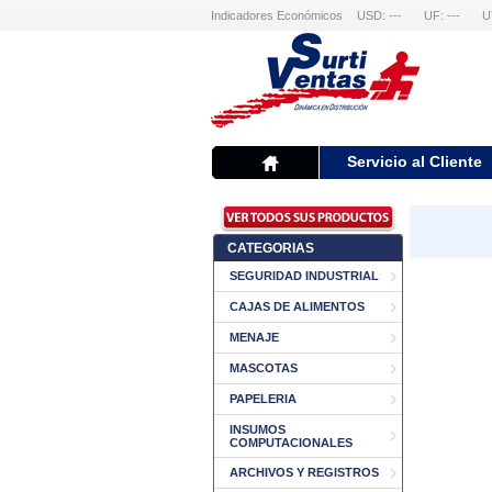
Indicadores Económicos
USD: ---
UF: ---
U
Servicio al Cliente
CATEGORIAS
SEGURIDAD INDUSTRIAL
CAJAS DE ALIMENTOS
MENAJE
MASCOTAS
PAPELERIA
INSUMOS
COMPUTACIONALES
ARCHIVOS Y REGISTROS