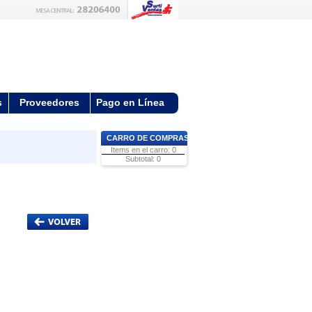
s
Proveedores
Pago en Línea
CARRO DE COMPRAS
Items en el carro: 0
Subtotal: 0