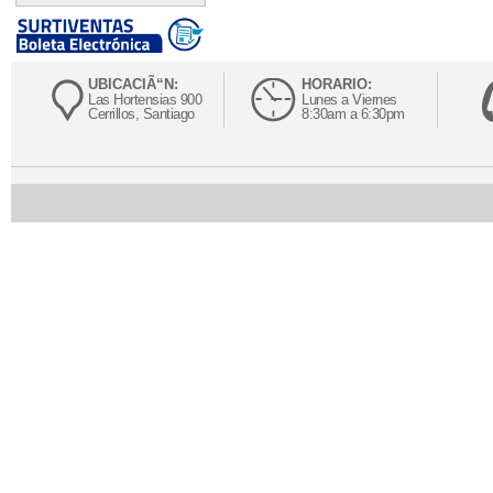
UBICACIÃ“N:
HORARIO:
Las Hortensias 900
Lunes a Viernes
Cerrillos, Santiago
8:30am a 6:30pm