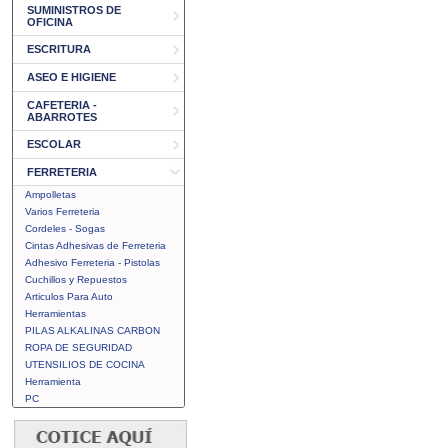
SUMINISTROS DE
OFICINA
ESCRITURA
ASEO E HIGIENE
CAFETERIA -
ABARROTES
ESCOLAR
FERRETERIA
Ampolletas
Varios Ferreteria
Cordeles - Sogas
Cintas Adhesivas de Ferreteria
Adhesivo Ferreteria - Pistolas
Cuchillos y Repuestos
Articulos Para Auto
Herramientas
PILAS ALKALINAS CARBON
ROPA DE SEGURIDAD
UTENSILIOS DE COCINA
Herramienta
PC