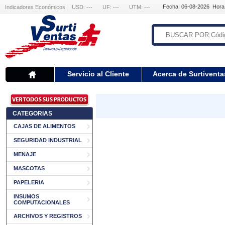
Fecha: 06-08-2026 Hora
Indicadores Económicos
USD: ---
UF: ---
UTM: ---
Servicio al Cliente
Acerca de Surtiventa
CATEGORIAS
CAJAS DE ALIMENTOS
SEGURIDAD INDUSTRIAL
MENAJE
MASCOTAS
PAPELERIA
INSUMOS
COMPUTACIONALES
ARCHIVOS Y REGISTROS