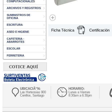
COMPUTACIONALES
ARCHIVOS Y REGISTROS
SUMINISTROS DE
OFICINA
ESCRITURA
Ficha Técnica
Certificación
ASEO E HIGIENE
CAFETERIA -
ABARROTES
ESCOLAR
FERRETERIA
UBICACIÃ“N:
HORARIO:
Las Hortensias 900
Lunes a Viernes
Cerrillos, Santiago
8:30am a 6:30pm