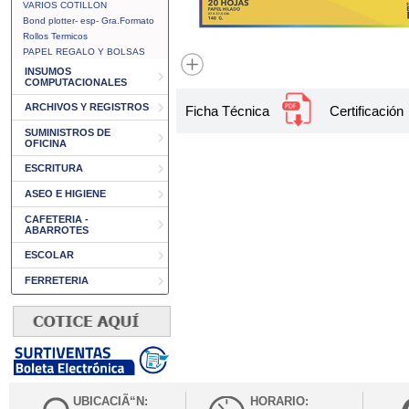
VARIOS COTILLON
Bond plotter- esp- Gra.Formato
Rollos Termicos
PAPEL REGALO Y BOLSAS
INSUMOS
COMPUTACIONALES
ARCHIVOS Y REGISTROS
Ficha Técnica
Certificación
SUMINISTROS DE
OFICINA
ESCRITURA
ASEO E HIGIENE
CAFETERIA -
ABARROTES
ESCOLAR
FERRETERIA
UBICACIÃ“N:
HORARIO: