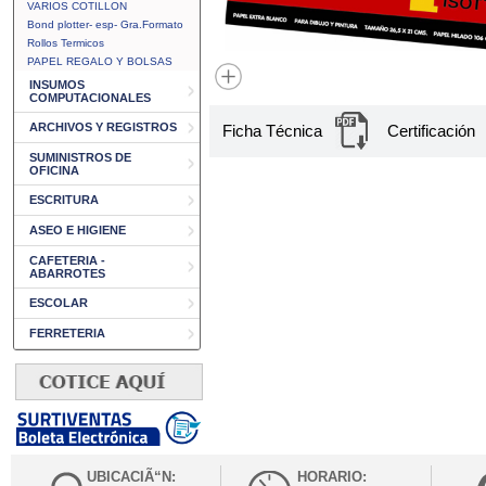
VARIOS COTILLON
Bond plotter- esp- Gra.Formato
Rollos Termicos
PAPEL REGALO Y BOLSAS
INSUMOS
COMPUTACIONALES
ARCHIVOS Y REGISTROS
Ficha Técnica
Certificación
SUMINISTROS DE
OFICINA
ESCRITURA
ASEO E HIGIENE
CAFETERIA -
ABARROTES
ESCOLAR
FERRETERIA
UBICACIÃ“N:
HORARIO: