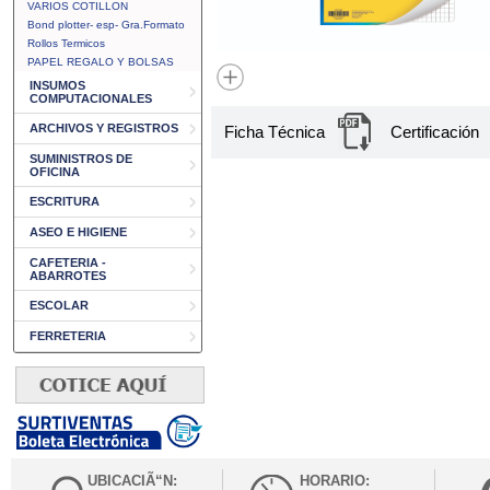
VARIOS COTILLON
Bond plotter- esp- Gra.Formato
Rollos Termicos
PAPEL REGALO Y BOLSAS
INSUMOS
COMPUTACIONALES
ARCHIVOS Y REGISTROS
Ficha Técnica
Certificación
SUMINISTROS DE
OFICINA
ESCRITURA
ASEO E HIGIENE
CAFETERIA -
ABARROTES
ESCOLAR
FERRETERIA
UBICACIÃ“N:
HORARIO: