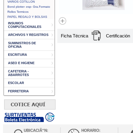
VARIOS COTILLON
Bond plotter- esp- Gra.Formato
Rollos Termicos
PAPEL REGALO Y BOLSAS
INSUMOS
COMPUTACIONALES
ARCHIVOS Y REGISTROS
Ficha Técnica
Certificación
SUMINISTROS DE
OFICINA
ESCRITURA
ASEO E HIGIENE
CAFETERIA -
ABARROTES
ESCOLAR
FERRETERIA
UBICACIÃ“N:
HORARIO: