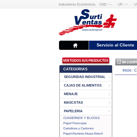
Indicadores Económicos
USD: ---
UF: ---
U
Servicio al Cliente
CATEGORIAS
Inicio
:
C
SEGURIDAD INDUSTRIAL
CAJAS DE ALIMENTOS
MENAJE
MASCOTAS
PAPELERIA
CUADERNOS Y BLOCKS
Papel Fotocopia
Cartulinas y Cartones
Papel Aluminio-Alusa-Strech