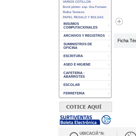
VARIOS COTILLON
Bond plotter- esp- Gra.Formato
Rollos Termicos
PAPEL REGALO Y BOLSAS
INSUMOS
COMPUTACIONALES
ARCHIVOS Y REGISTROS
Ficha Té
SUMINISTROS DE
OFICINA
ESCRITURA
ASEO E HIGIENE
CAFETERIA -
ABARROTES
ESCOLAR
FERRETERIA
UBICACIÃ“N: