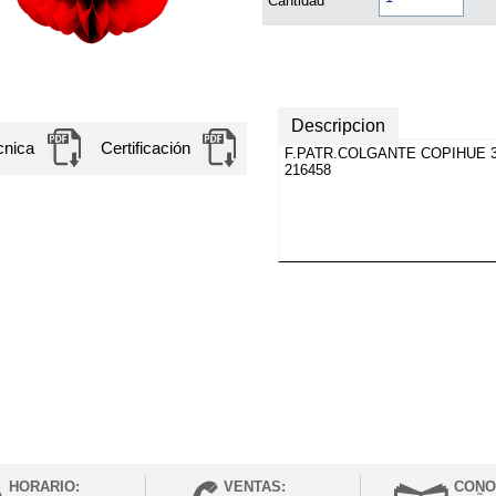
Cantidad
Descripcion
cnica
Certificación
F.PATR.COLGANTE COPIHUE 
216458
HORARIO:
VENTAS:
CONO