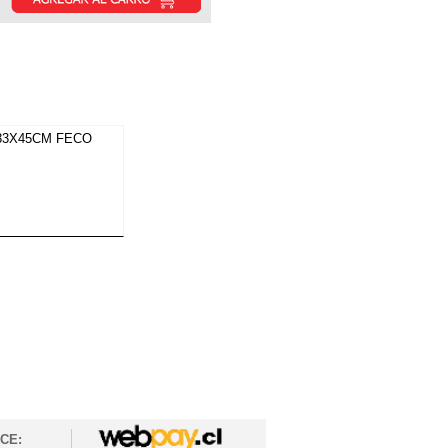
33X45CM FECO
CE: