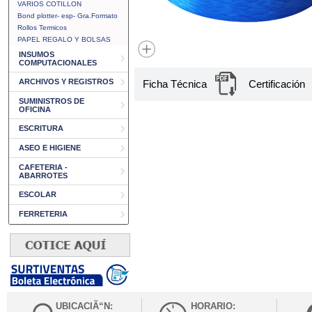
VARIOS COTILLON
Bond plotter- esp- Gra.Formato
Rollos Termicos
PAPEL REGALO Y BOLSAS
INSUMOS
COMPUTACIONALES
ARCHIVOS Y REGISTROS
Ficha Técnica
Certificación
SUMINISTROS DE
OFICINA
ESCRITURA
ASEO E HIGIENE
CAFETERIA -
ABARROTES
ESCOLAR
FERRETERIA
UBICACIÃ“N:
HORARIO: