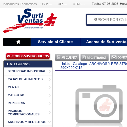
Fecha: 07-08-2026 Hora
Indicadores Económicos
USD: ---
UF: ---
UTM: ---
Servicio al Cliente
Acerca de Surtiventa
Inicio
:
Catálogo
:
ARCHIVOS Y REGISTR
CATEGORIAS
290X220X115
SEGURIDAD INDUSTRIAL
CAJAS DE ALIMENTOS
MENAJE
MASCOTAS
PAPELERIA
INSUMOS
COMPUTACIONALES
ARCHIVOS Y REGISTROS