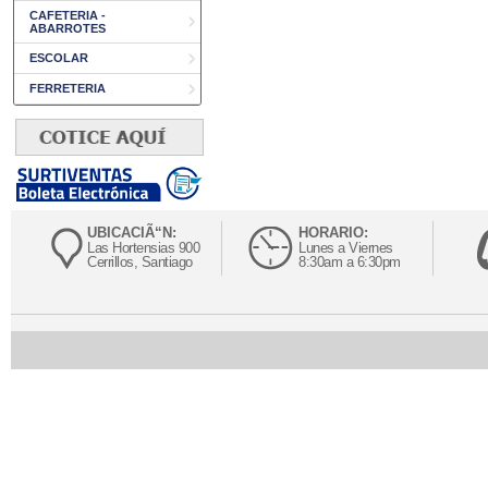
CAFETERIA -
ABARROTES
ESCOLAR
FERRETERIA
UBICACIÃ“N:
HORARIO:
Las Hortensias 900
Lunes a Viernes
Cerrillos, Santiago
8:30am a 6:30pm