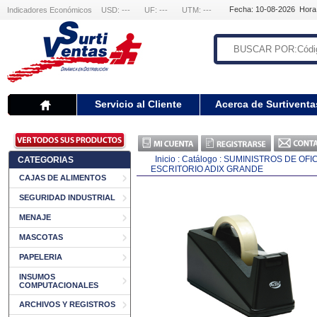
Fecha: 10-08-2026 Hora
Indicadores Económicos
USD: ---
UF: ---
UTM: ---
Servicio al Cliente
Acerca de Surtiventa
Inicio
:
Catálogo
:
SUMINISTROS DE OFI
CATEGORIAS
ESCRITORIO ADIX GRANDE
CAJAS DE ALIMENTOS
SEGURIDAD INDUSTRIAL
MENAJE
MASCOTAS
PAPELERIA
INSUMOS
COMPUTACIONALES
ARCHIVOS Y REGISTROS