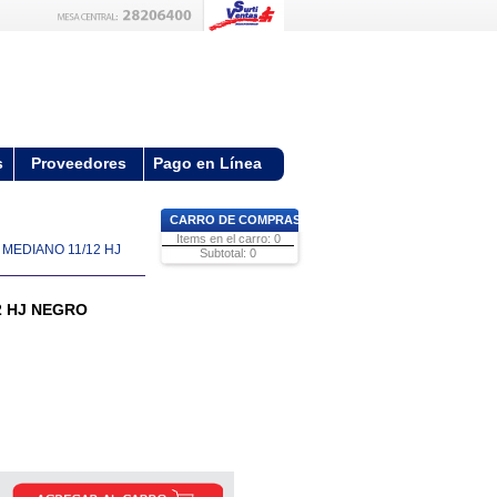
s
Proveedores
Pago en Línea
CARRO DE COMPRAS
Items en el carro: 0
MEDIANO 11/12 HJ
Subtotal: 0
2 HJ NEGRO