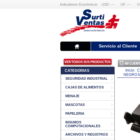
Indicadores Económicos
USD: ---
UF: ---
U
Servicio al Cliente
Inicio
:
C
CATEGORIAS
NEGRO M
SEGURIDAD INDUSTRIAL
CAJAS DE ALIMENTOS
MENAJE
MASCOTAS
PAPELERIA
INSUMOS
COMPUTACIONALES
ARCHIVOS Y REGISTROS