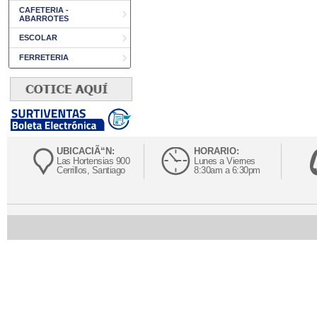
CAFETERIA -
ABARROTES
ESCOLAR
FERRETERIA
UBICACIÃ“N:
HORARIO:
Las Hortensias 900
Lunes a Viernes
Cerrillos, Santiago
8:30am a 6:30pm