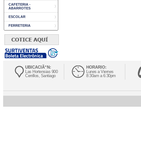
CAFETERIA -
ABARROTES
ESCOLAR
FERRETERIA
UBICACIÃ“N:
HORARIO:
Las Hortensias 900
Lunes a Viernes
Cerrillos, Santiago
8:30am a 6:30pm