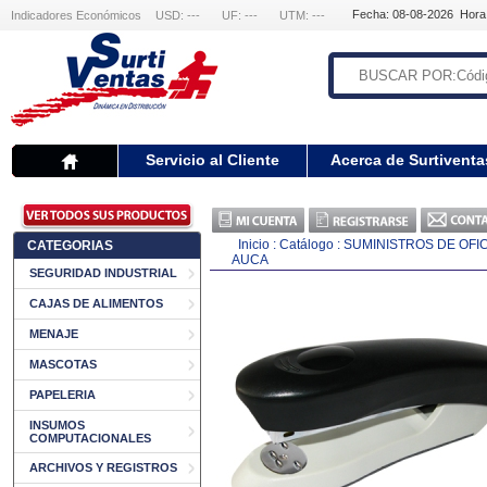
Fecha: 08-08-2026 Hora
Indicadores Económicos
USD: ---
UF: ---
UTM: ---
Servicio al Cliente
Acerca de Surtiventa
Inicio
:
Catálogo
:
SUMINISTROS DE OFI
CATEGORIAS
AUCA
SEGURIDAD INDUSTRIAL
CAJAS DE ALIMENTOS
MENAJE
MASCOTAS
PAPELERIA
INSUMOS
COMPUTACIONALES
ARCHIVOS Y REGISTROS