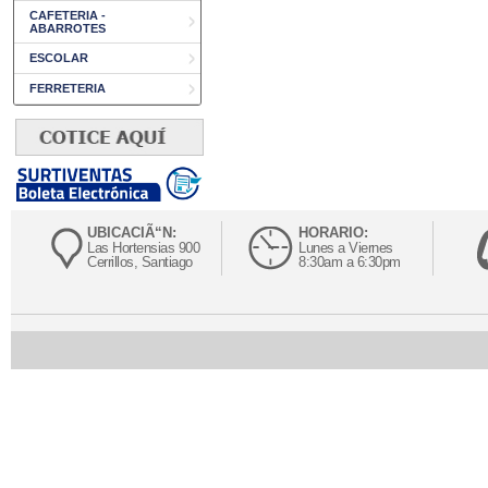
CAFETERIA -
ABARROTES
ESCOLAR
FERRETERIA
UBICACIÃ“N:
HORARIO:
Las Hortensias 900
Lunes a Viernes
Cerrillos, Santiago
8:30am a 6:30pm