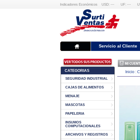
Indicadores Económicos
USD: ---
UF: ---
U
Servicio al Cliente
CATEGORIAS
Inicio
:
C
SEGURIDAD INDUSTRIAL
CAJAS DE ALIMENTOS
MENAJE
MASCOTAS
PAPELERIA
INSUMOS
COMPUTACIONALES
ARCHIVOS Y REGISTROS