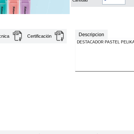
Cantidad
Descripcion
cnica
Certificación
DESTACADOR PASTEL PELIK