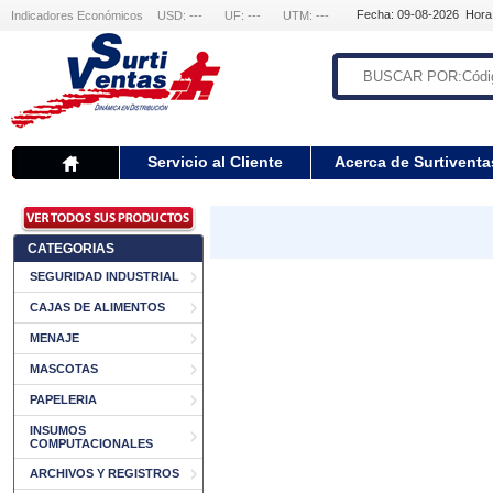
Fecha: 09-08-2026 Hora
Indicadores Económicos
USD: ---
UF: ---
UTM: ---
Servicio al Cliente
Acerca de Surtiventa
CATEGORIAS
SEGURIDAD INDUSTRIAL
CAJAS DE ALIMENTOS
MENAJE
MASCOTAS
PAPELERIA
INSUMOS
COMPUTACIONALES
ARCHIVOS Y REGISTROS