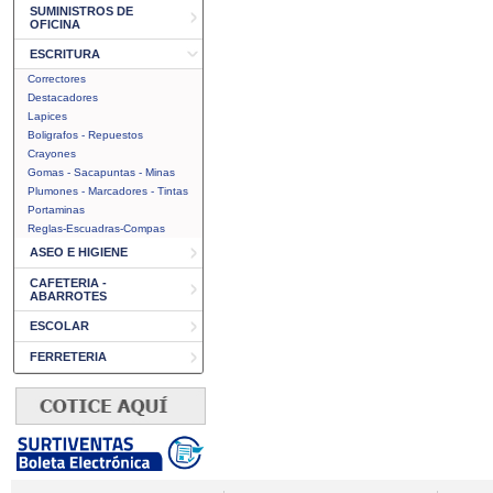
SUMINISTROS DE
OFICINA
ESCRITURA
Correctores
Destacadores
Lapices
Boligrafos - Repuestos
Crayones
Gomas - Sacapuntas - Minas
Plumones - Marcadores - Tintas
Portaminas
Reglas-Escuadras-Compas
ASEO E HIGIENE
CAFETERIA -
ABARROTES
ESCOLAR
FERRETERIA