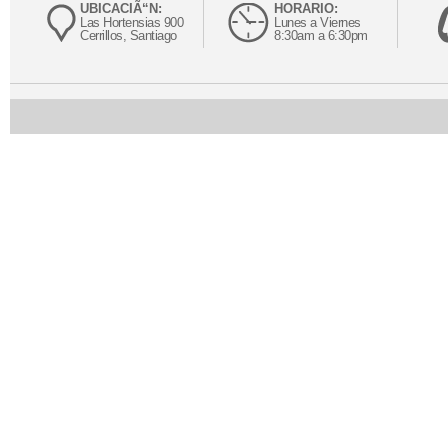
UBICACIÃ“N:
HORARIO:
Las Hortensias 900
Lunes a Viernes
Cerrillos, Santiago
8:30am a 6:30pm