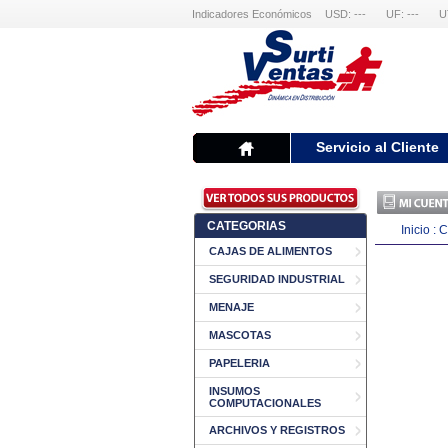
Indicadores Económicos
USD: ---
UF: ---
U
Servicio al Cliente
CATEGORIAS
Inicio
:
C
CAJAS DE ALIMENTOS
SEGURIDAD INDUSTRIAL
MENAJE
MASCOTAS
PAPELERIA
INSUMOS
COMPUTACIONALES
ARCHIVOS Y REGISTROS