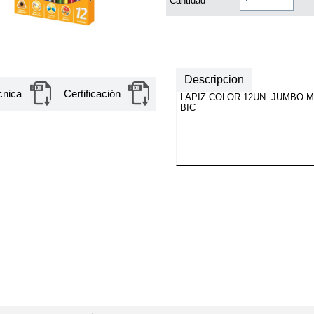
Cantidad
Descripcion
cnica
Certificación
LAPIZ COLOR 12UN. JUMBO 
BIC