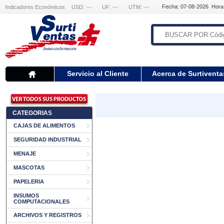
Fecha: 07-08-2026 Hora
Indicadores Económicos
USD: ---
UF: ---
UTM: ---
Servicio al Cliente
Acerca de Surtiventa
CATEGORIAS
CAJAS DE ALIMENTOS
SEGURIDAD INDUSTRIAL
MENAJE
MASCOTAS
PAPELERIA
INSUMOS
COMPUTACIONALES
ARCHIVOS Y REGISTROS