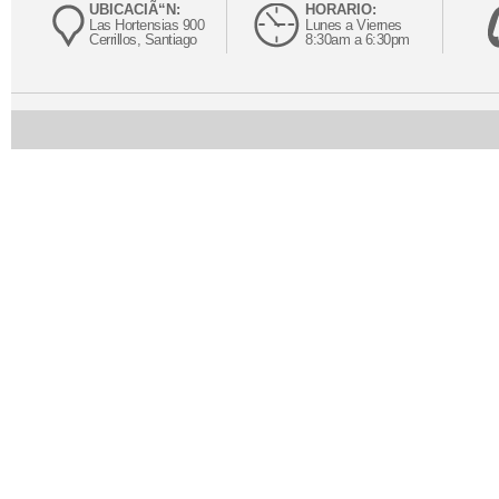
UBICACIÃ“N:
HORARIO:
Las Hortensias 900
Lunes a Viernes
Cerrillos, Santiago
8:30am a 6:30pm