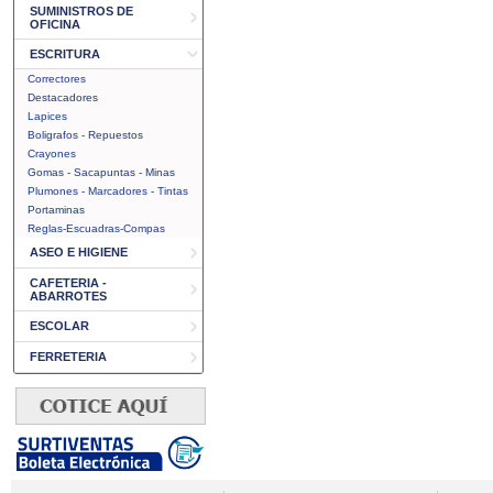
SUMINISTROS DE
OFICINA
ESCRITURA
Correctores
Destacadores
Lapices
Boligrafos - Repuestos
Crayones
Gomas - Sacapuntas - Minas
Plumones - Marcadores - Tintas
Portaminas
Reglas-Escuadras-Compas
ASEO E HIGIENE
CAFETERIA -
ABARROTES
ESCOLAR
FERRETERIA