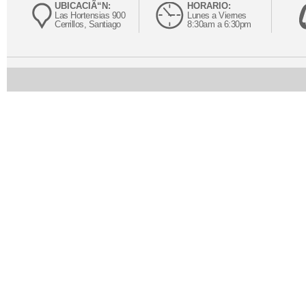
UBICACIÃ“N:
HORARIO:
Las Hortensias 900
Lunes a Viernes
Cerrillos, Santiago
8:30am a 6:30pm