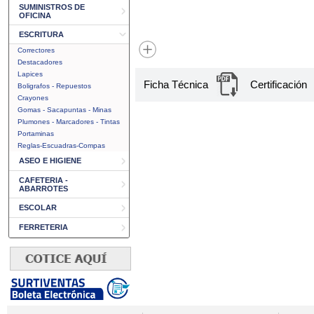
SUMINISTROS DE
OFICINA
ESCRITURA
Correctores
Destacadores
Lapices
Ficha Técnica
Certificación
Boligrafos - Repuestos
Crayones
Gomas - Sacapuntas - Minas
Plumones - Marcadores - Tintas
Portaminas
Reglas-Escuadras-Compas
ASEO E HIGIENE
CAFETERIA -
ABARROTES
ESCOLAR
FERRETERIA