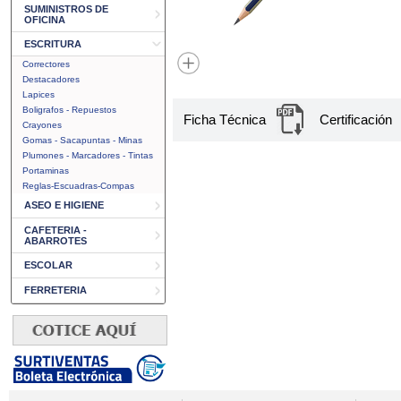
SUMINISTROS DE
OFICINA
ESCRITURA
Correctores
Destacadores
Lapices
Boligrafos - Repuestos
Ficha Técnica
Certificación
Crayones
Gomas - Sacapuntas - Minas
Plumones - Marcadores - Tintas
Portaminas
Reglas-Escuadras-Compas
ASEO E HIGIENE
CAFETERIA -
ABARROTES
ESCOLAR
FERRETERIA