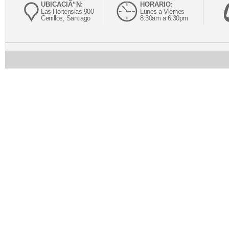
UBICACIÃ“N:
HORARIO:
Las Hortensias 900
Lunes a Viernes
Cerrillos, Santiago
8:30am a 6:30pm