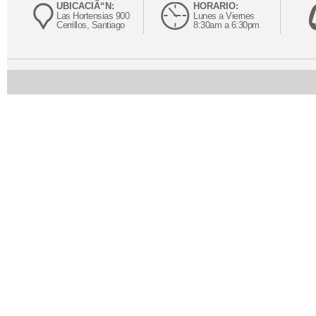
UBICACIÃ“N:
HORARIO:
Las Hortensias 900
Lunes a Viernes
Cerrillos, Santiago
8:30am a 6:30pm