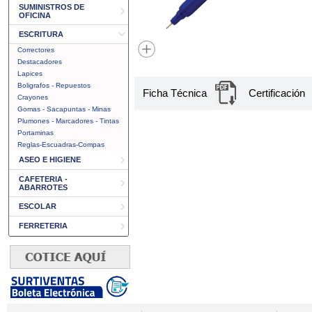
SUMINISTROS DE
OFICINA
ESCRITURA
Correctores
Destacadores
Lapices
Boligrafos - Repuestos
Ficha Técnica
Certificación
Crayones
Gomas - Sacapuntas - Minas
Plumones - Marcadores - Tintas
Portaminas
Reglas-Escuadras-Compas
ASEO E HIGIENE
CAFETERIA -
ABARROTES
ESCOLAR
FERRETERIA