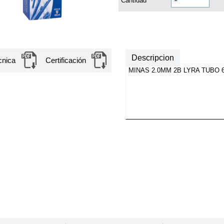
Cantidad
Descripcion
cnica
Certificación
MINAS 2.0MM 2B LYRA TUBO 