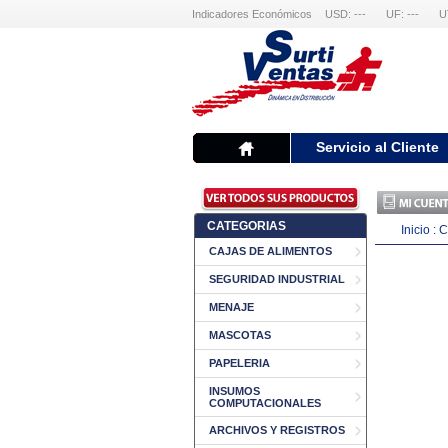
Indicadores Económicos
USD: ---
UF: ---
U
Servicio al Cliente
CATEGORIAS
Inicio
:
C
CAJAS DE ALIMENTOS
SEGURIDAD INDUSTRIAL
MENAJE
MASCOTAS
PAPELERIA
INSUMOS
COMPUTACIONALES
ARCHIVOS Y REGISTROS