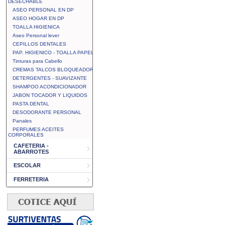
DESECHABLE
ASEO PERSONAL EN DP
ASEO HOGAR EN DP
TOALLA HIGIENICA
Aseo Personal lever
CEPILLOS DENTALES
PAP. HIGIENICO - TOALLA PAPEL
Tinturas para Cabello
CREMAS TALCOS BLOQUEADOR
DETERGENTES - SUAVIZANTE
SHAMPOO ACONDICIONADOR
JABON TOCADOR Y LIQUIDOS
PASTA DENTAL
DESODORANTE PERSONAL
Panales
PERFUMES ACEITES
CORPORALES
CAFETERIA -
ABARROTES
ESCOLAR
FERRETERIA