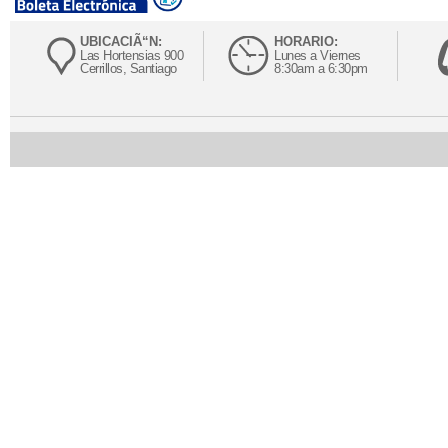
UBICACIÃ“N:
HORARIO:
Las Hortensias 900
Lunes a Viernes
Cerrillos, Santiago
8:30am a 6:30pm