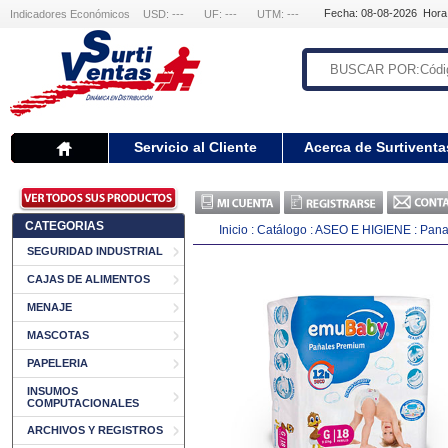
Fecha: 08-08-2026 Hora
Indicadores Económicos
USD: ---
UF: ---
UTM: ---
Servicio al Cliente
Acerca de Surtiventa
CATEGORIAS
Inicio
:
Catálogo
:
ASEO E HIGIENE
:
Pana
SEGURIDAD INDUSTRIAL
CAJAS DE ALIMENTOS
MENAJE
MASCOTAS
PAPELERIA
INSUMOS
COMPUTACIONALES
ARCHIVOS Y REGISTROS