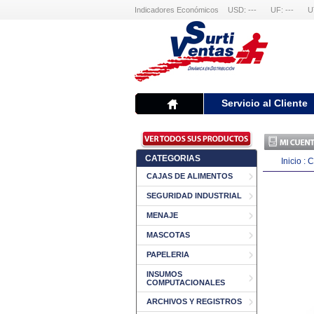
Indicadores Económicos
USD: ---
UF: ---
U
Servicio al Cliente
CATEGORIAS
Inicio
:
C
CAJAS DE ALIMENTOS
SEGURIDAD INDUSTRIAL
MENAJE
MASCOTAS
PAPELERIA
INSUMOS
COMPUTACIONALES
ARCHIVOS Y REGISTROS