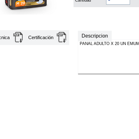
Cantidad
Descripcion
cnica
Certificación
PANAL ADULTO X 20 UN EMU