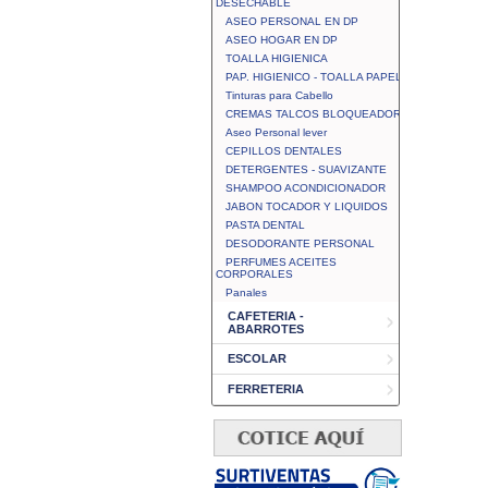
DESECHABLE
ASEO PERSONAL EN DP
ASEO HOGAR EN DP
TOALLA HIGIENICA
PAP. HIGIENICO - TOALLA PAPEL
Tinturas para Cabello
CREMAS TALCOS BLOQUEADOR
Aseo Personal lever
CEPILLOS DENTALES
DETERGENTES - SUAVIZANTE
SHAMPOO ACONDICIONADOR
JABON TOCADOR Y LIQUIDOS
PASTA DENTAL
DESODORANTE PERSONAL
PERFUMES ACEITES
CORPORALES
Panales
CAFETERIA -
ABARROTES
ESCOLAR
FERRETERIA