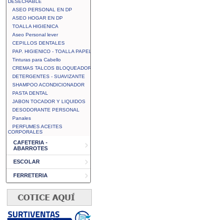
DESECHABLE
ASEO PERSONAL EN DP
ASEO HOGAR EN DP
TOALLA HIGIENICA
Aseo Personal lever
CEPILLOS DENTALES
PAP. HIGIENICO - TOALLA PAPEL
Tinturas para Cabello
CREMAS TALCOS BLOQUEADOR
DETERGENTES - SUAVIZANTE
SHAMPOO ACONDICIONADOR
PASTA DENTAL
JABON TOCADOR Y LIQUIDOS
DESODORANTE PERSONAL
Panales
PERFUMES ACEITES
CORPORALES
CAFETERIA -
ABARROTES
ESCOLAR
FERRETERIA