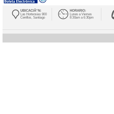
UBICACIÃ“N:
HORARIO:
Las Hortensias 900
Lunes a Viernes
Cerrillos, Santiago
8:30am a 6:30pm