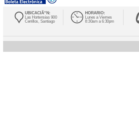
UBICACIÃ“N:
HORARIO:
Las Hortensias 900
Lunes a Viernes
Cerrillos, Santiago
8:30am a 6:30pm