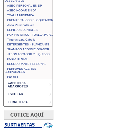
DESECHABLE
ASEO PERSONAL EN DP
ASEO HOGAR EN DP
TOALLA HIGIENICA
CREMAS TALCOS BLOQUEADOR
Aseo Personal lever
CEPILLOS DENTALES
PAP. HIGIENICO - TOALLA PAPEL
Tinturas para Cabello
DETERGENTES - SUAVIZANTE
SHAMPOO ACONDICIONADOR
JABON TOCADOR Y LIQUIDOS
PASTA DENTAL
DESODORANTE PERSONAL
PERFUMES ACEITES
CORPORALES
Panales
CAFETERIA -
ABARROTES
ESCOLAR
FERRETERIA