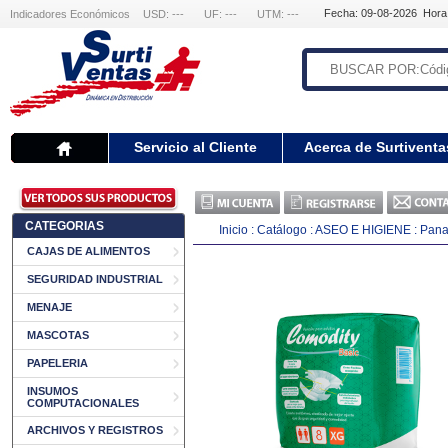
Fecha: 09-08-2026 Hora
Indicadores Económicos
USD: ---
UF: ---
UTM: ---
Servicio al Cliente
Acerca de Surtiventa
CATEGORIAS
Inicio
:
Catálogo
:
ASEO E HIGIENE
:
Pana
CAJAS DE ALIMENTOS
SEGURIDAD INDUSTRIAL
MENAJE
MASCOTAS
PAPELERIA
INSUMOS
COMPUTACIONALES
ARCHIVOS Y REGISTROS