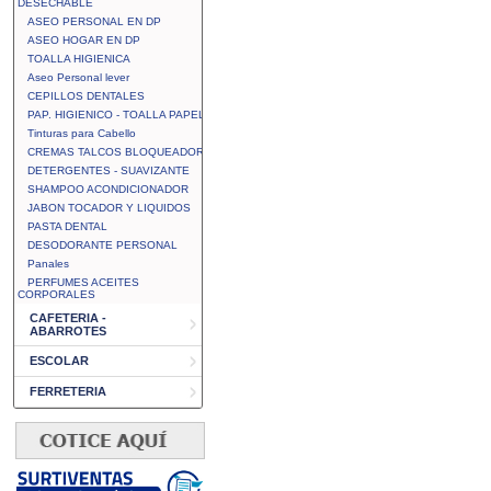
DESECHABLE
ASEO PERSONAL EN DP
ASEO HOGAR EN DP
TOALLA HIGIENICA
Aseo Personal lever
CEPILLOS DENTALES
PAP. HIGIENICO - TOALLA PAPEL
Tinturas para Cabello
CREMAS TALCOS BLOQUEADOR
DETERGENTES - SUAVIZANTE
SHAMPOO ACONDICIONADOR
JABON TOCADOR Y LIQUIDOS
PASTA DENTAL
DESODORANTE PERSONAL
Panales
PERFUMES ACEITES
CORPORALES
CAFETERIA -
ABARROTES
ESCOLAR
FERRETERIA