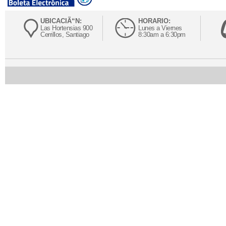
UBICACIÃ“N:
HORARIO:
Las Hortensias 900
Lunes a Viernes
Cerrillos, Santiago
8:30am a 6:30pm