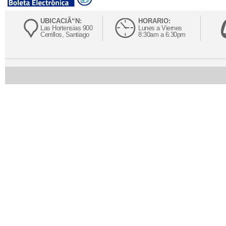
UBICACIÃ“N:
HORARIO:
Las Hortensias 900
Lunes a Viernes
Cerrillos, Santiago
8:30am a 6:30pm