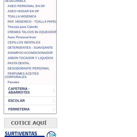
DESECHABLE
ASEO PERSONAL EN DP
ASEO HOGAR EN DP
TOALLA HIGIENICA
PAP. HIGIENICO - TOALLA PAPEL
Tinturas para Cabello
CREMAS TALCOS BLOQUEADOR
Aseo Personal lever
CEPILLOS DENTALES
DETERGENTES - SUAVIZANTE
SHAMPOO ACONDICIONADOR
JABON TOCADOR Y LIQUIDOS
PASTA DENTAL
DESODORANTE PERSONAL
PERFUMES ACEITES
CORPORALES
Panales
CAFETERIA -
ABARROTES
ESCOLAR
FERRETERIA