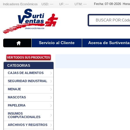
Fecha: 07-08-2026 Hora
Indicadores Económicos
USD: ---
UF: ---
UTM: ---
Servicio al Cliente
Acerca de Surtiventa
CATEGORIAS
CAJAS DE ALIMENTOS
SEGURIDAD INDUSTRIAL
MENAJE
MASCOTAS
PAPELERIA
INSUMOS
COMPUTACIONALES
ARCHIVOS Y REGISTROS