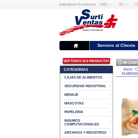
Indicadores Económicos
USD: ---
UF: ---
U
Servicio al Cliente
Inicio
:
C
CATEGORIAS
ALMEND
CAJAS DE ALIMENTOS
SEGURIDAD INDUSTRIAL
MENAJE
MASCOTAS
PAPELERIA
INSUMOS
COMPUTACIONALES
ARCHIVOS Y REGISTROS