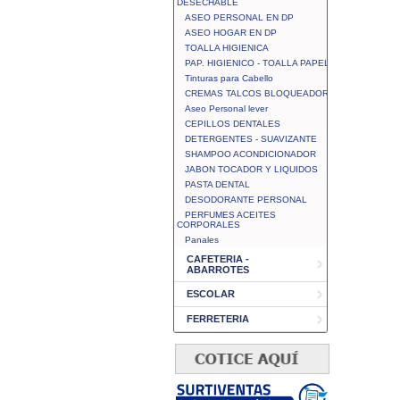
DESECHABLE
ASEO PERSONAL EN DP
ASEO HOGAR EN DP
TOALLA HIGIENICA
PAP. HIGIENICO - TOALLA PAPEL
Tinturas para Cabello
CREMAS TALCOS BLOQUEADOR
Aseo Personal lever
CEPILLOS DENTALES
DETERGENTES - SUAVIZANTE
SHAMPOO ACONDICIONADOR
JABON TOCADOR Y LIQUIDOS
PASTA DENTAL
DESODORANTE PERSONAL
PERFUMES ACEITES
CORPORALES
Panales
CAFETERIA -
ABARROTES
ESCOLAR
FERRETERIA