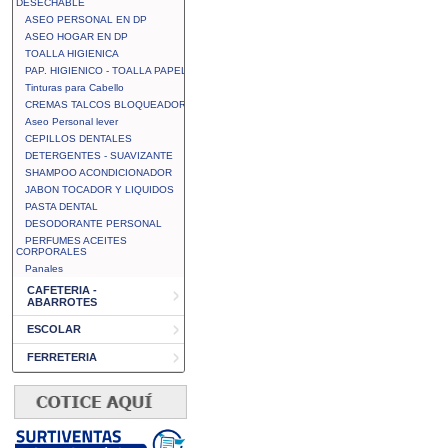
DESECHABLE
ASEO PERSONAL EN DP
ASEO HOGAR EN DP
TOALLA HIGIENICA
PAP. HIGIENICO - TOALLA PAPEL
Tinturas para Cabello
CREMAS TALCOS BLOQUEADOR
Aseo Personal lever
CEPILLOS DENTALES
DETERGENTES - SUAVIZANTE
SHAMPOO ACONDICIONADOR
JABON TOCADOR Y LIQUIDOS
PASTA DENTAL
DESODORANTE PERSONAL
PERFUMES ACEITES
CORPORALES
Panales
CAFETERIA -
ABARROTES
ESCOLAR
FERRETERIA