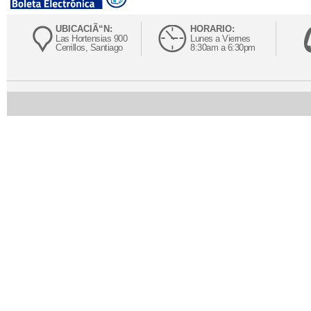
UBICACIÃ“N:
HORARIO:
Las Hortensias 900
Lunes a Viernes
Cerrillos, Santiago
8:30am a 6:30pm